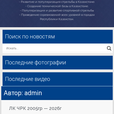
- Развитие и популяризация стрельбы в Казахстане.
- Создание технической базы в Казахстане.
- Популяризация и развитие спортивной стрельбы
- Проведение соревнований всех уровней в городах
Республики Казахстан.
Поиск по новостям
Последние фотографии
Последние видео
Автор:
admin
ЛК ЧРК 2005гр — 2026г