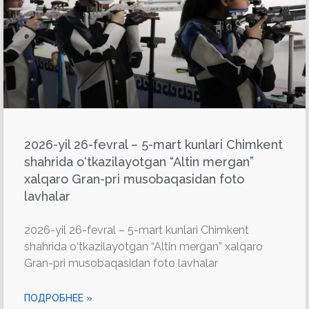
2026-yil 26-fevral – 5-mart kunlari Chimkent
shahrida o‘tkazilayotgan “Altin mergan”
xalqaro Gran-pri musobaqasidan foto
lavhalar
2026-yil 26-fevral – 5-mart kunlari Chimkent
shahrida o‘tkazilayotgan “Altin mergan” xalqaro
Gran-pri musobaqasidan foto lavhalar
ПОДРОБНЕЕ »