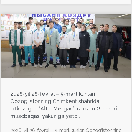
2026-yil 26-fevral – 5-mart kunlari
Qozog‘istonning Chimkent shahrida
o‘tkazilgan “Altin Mergan” xalqaro Gran-pri
musobaqasi yakuniga yetdi.
2026-yil 26-fevral – 5-mart kunlari Qozog‘istonning