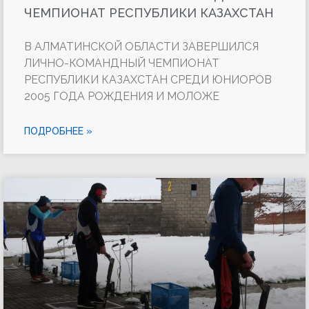
ЧЕМПИОНАТ РЕСПУБЛИКИ КАЗАХСТАН
В АЛМАТИНСКОЙ ОБЛАСТИ ЗАВЕРШИЛСЯ
ЛИЧНО-КОМАНДНЫЙ ЧЕМПИОНАТ
РЕСПУБЛИКИ КАЗАХСТАН СРЕДИ ЮНИОРОВ
2005 ГОДА РОЖДЕНИЯ И МОЛОЖЕ
ПОДРОБНЕЕ »