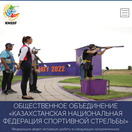
ОБЩЕСТВЕННОЕ ОБЪЕДИНЕНИЕ
«КАЗАХСТАНСКАЯ НАЦИОНАЛЬНАЯ
ФЕДЕРАЦИЯ СПОРТИВНОЙ СТРЕЛЬБЫ»
Федерация ведет активную работу в следующих направлениях: