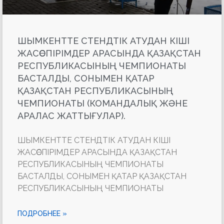
ШЫМКЕНТТЕ СТЕНДТІК АТУДАН КІШІ
ЖАСӨСПІРІМДЕР АРАСЫНДА ҚАЗАҚСТАН
РЕСПУБЛИКАСЫНЫҢ ЧЕМПИОНАТЫ
БАСТАЛДЫ, СОНЫМЕН ҚАТАР
ҚАЗАҚСТАН РЕСПУБЛИКАСЫНЫҢ
ЧЕМПИОНАТЫ (КОМАНДАЛЫҚ ЖӘНЕ
АРАЛАС ЖАТТЫҒУЛАР).
ШЫМКЕНТТЕ СТЕНДТІК АТУДАН КІШІ
ЖАСӨСПІРІМДЕР АРАСЫНДА ҚАЗАҚСТАН
РЕСПУБЛИКАСЫНЫҢ ЧЕМПИОНАТЫ
БАСТАЛДЫ, СОНЫМЕН ҚАТАР ҚАЗАҚСТАН
РЕСПУБЛИКАСЫНЫҢ ЧЕМПИОНАТЫ
ПОДРОБНЕЕ »