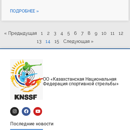
ПОДРОБНЕЕ »
« Предыдущая
1
2
3
4
5
6
7
8
9
10
11
12
13
14
15
Следующая »
ОО «Казахстанская Национальная
Федерация спортивной стрельбы»
Последние новости