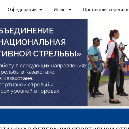
О федерации
Инфо
Протоколы соревно
БЪЕДИНЕНИЕ
 НАЦИОНАЛЬНАЯ
ТИВНОЙ СТРЕЛЬБЫ»
аботу в следующих направлениях:
трельбы в Казахстане.
в Казахстане.
спортивной стрельбы
сех уровней в городах