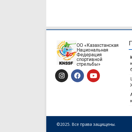
ОО «Казахстанская
Национальная
Федерация
спортивной
стрельбы»
©2025. Все права защищены.