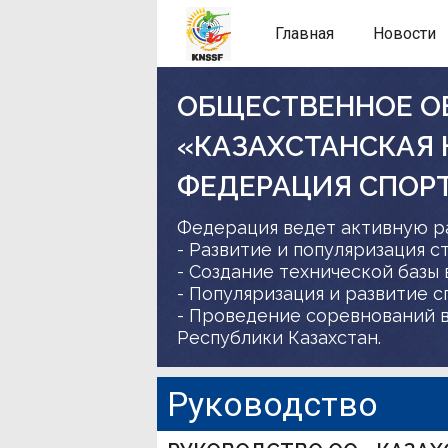
Главная
Новости
ОБЩЕСТВЕННОЕ О
«КАЗАХСТАНСКАЯ
ФЕДЕРАЦИЯ СПОР
Федерация ведет активную р
- Развитие и популяризация с
- Создание технической базы 
- Популяризация и развитие 
- Проведение соревнований в
Республики Казахстан.
Руководство