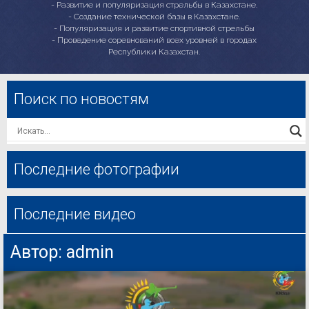
- Развитие и популяризация стрельбы в Казахстане.
- Создание технической базы в Казахстане.
- Популяризация и развитие спортивной стрельбы
- Проведение соревнований всех уровней в городах
Республики Казахстан.
Поиск по новостям
Последние фотографии
Последние видео
Автор:
admin