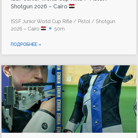
Shotgun 2026 – Cairo
ISSF Junior World Cup Rifle / Pistol / Shotgun
2026 – Cairo
50m
ПОДРОБНЕЕ »