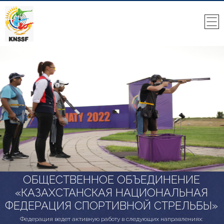
ОБЩЕСТВЕННОЕ ОБЪЕДИНЕНИЕ
«КАЗАХСТАНСКАЯ НАЦИОНАЛЬНАЯ
ФЕДЕРАЦИЯ СПОРТИВНОЙ СТРЕЛЬБЫ»
Федерация ведет активную работу в следующих направлениях: