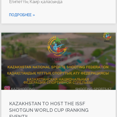
Египеттің Каир қаласында
ПОДРОБНЕЕ »
KAZAKHSTAN TO HOST THE ISSF
SHOTGUN WORLD CUP (RANKING
EVENT)!