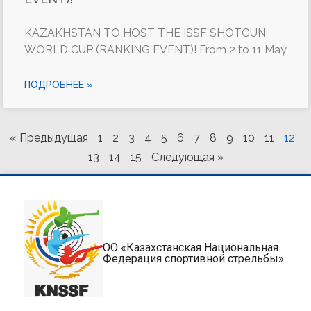
KAZAKHSTAN TO HOST THE ISSF SHOTGUN
WORLD CUP (RANKING EVENT)! From 2 to 11 May
ПОДРОБНЕЕ »
« Предыдущая
1
2
3
4
5
6
7
8
9
10
11
12
13
14
15
Следующая »
ОО «Казахстанская Национальная
Федерация спортивной стрельбы»