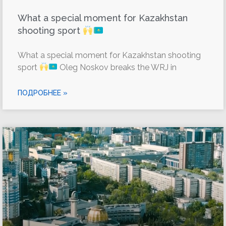
What a special moment for Kazakhstan
shooting sport
What a special moment for Kazakhstan shooting
sport
Oleg Noskov breaks the WRJ in
ПОДРОБНЕЕ »