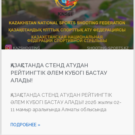
ҚАЗАҚСТАНДА СТЕНД АТУДАН
РЕЙТИНГТІК ӘЛЕМ КУБОГІ БАСТАУ
АЛАДЫ!
ҚАЗАҚСТАНДА СТЕНД АТУДАН РЕЙТИНГТІК
ӘЛЕМ КУБОГІ БАСТАУ АЛАДЫ! 2026 жылғы 02-
11 мамыр аралығында Алматы облысында
ПОДРОБНЕЕ »