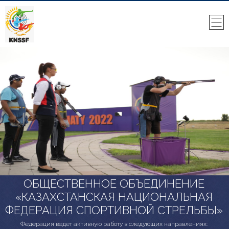
ОБЩЕСТВЕННОЕ ОБЪЕДИНЕНИЕ
«КАЗАХСТАНСКАЯ НАЦИОНАЛЬНАЯ
ФЕДЕРАЦИЯ СПОРТИВНОЙ СТРЕЛЬБЫ»
Федерация ведет активную работу в следующих направлениях: