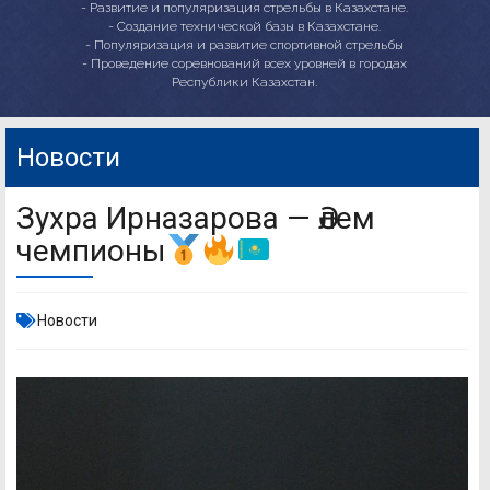
- Развитие и популяризация стрельбы в Казахстане.
- Создание технической базы в Казахстане.
- Популяризация и развитие спортивной стрельбы
- Проведение соревнований всех уровней в городах
Республики Казахстан.
Новости
Зухра Ирназарова — Әлем
чемпионы
Новости