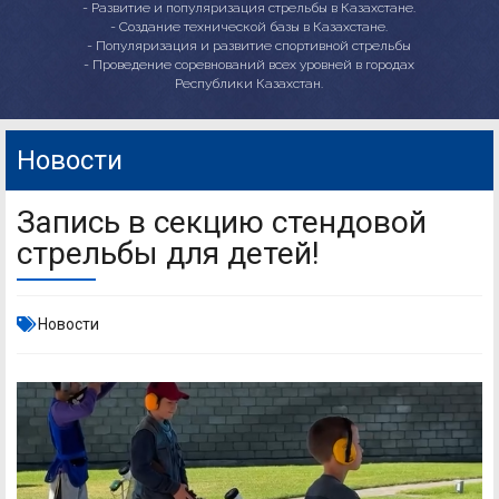
- Развитие и популяризация стрельбы в Казахстане.
- Создание технической базы в Казахстане.
- Популяризация и развитие спортивной стрельбы
- Проведение соревнований всех уровней в городах
Республики Казахстан.
Новости
Запись в секцию стендовой
стрельбы для детей!
Новости