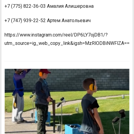
+7 (775) 822-36-03 Амалия Алишеровна
+7 (747) 939-22-52 Артем Анатольевич
https://www.instagram.com/reel/DP6LY7ojDB1/?
utm_source=ig_web_copy_link&igsh=MzRlODBiNWFlZA==