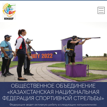
ОБЩЕСТВЕННОЕ ОБЪЕДИНЕНИЕ
«КАЗАХСТАНСКАЯ НАЦИОНАЛЬНАЯ
ФЕДЕРАЦИЯ СПОРТИВНОЙ СТРЕЛЬБЫ»
Федерация ведет активную работу в следующих направлениях: