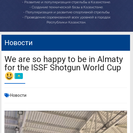
- Развитие и популяризация стрельбы в Казахстане.
- Создание технической базы в Казахстане.
- Популяризация и развитие спортивной стрельбы
- Проведение соревнований всех уровней в городах
Республики Казахстан.
Новости
We are so happy to be in Almaty
for the ISSF Shotgun World Cup
Новости