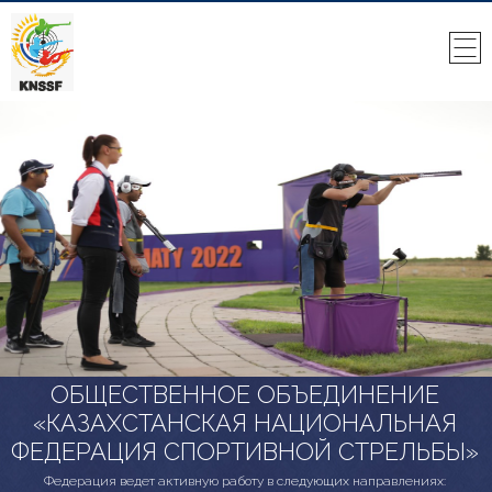
ОБЩЕСТВЕННОЕ ОБЪЕДИНЕНИЕ
«КАЗАХСТАНСКАЯ НАЦИОНАЛЬНАЯ
ФЕДЕРАЦИЯ СПОРТИВНОЙ СТРЕЛЬБЫ»
Федерация ведет активную работу в следующих направлениях: