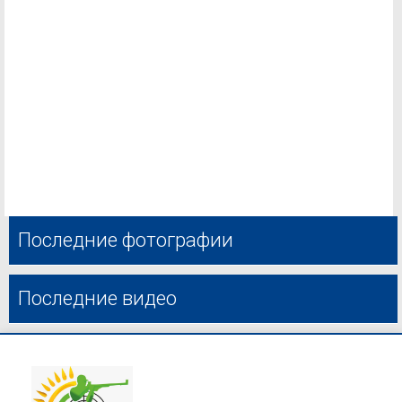
Последние фотографии
Последние видео