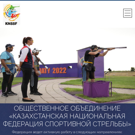
ОБЩЕСТВЕННОЕ ОБЪЕДИНЕНИЕ
«КАЗАХСТАНСКАЯ НАЦИОНАЛЬНАЯ
ФЕДЕРАЦИЯ СПОРТИВНОЙ СТРЕЛЬБЫ»
Федерация ведет активную работу в следующих направлениях: