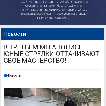
- Развитие и популяризация стрельбы в Казахстане.
- Создание технической базы в Казахстане.
- Популяризация и развитие спортивной стрельбы
- Проведение соревнований всех уровней в городах
Республики Казахстан.
Новости
В ТРЕТЬЕМ МЕГАПОЛИСЕ
ЮНЫЕ СТРЕЛКИ ОТТАЧИВАЮТ
СВОЁ МАСТЕРСТВО!
Новости