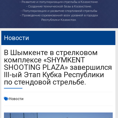
- Развитие и популяризация стрельбы в Казахстане.
- Создание технической базы в Казахстане.
- Популяризация и развитие спортивной стрельбы
- Проведение соревнований всех уровней в городах
Республики Казахстан.
Новости
В Шымкенте в стрелковом
комплексе «SHYMKENT
SHOOTING PLAZA» завершился
ІІІ-ый Этап Кубка Республики
по стендовой стрельбе.
Новости