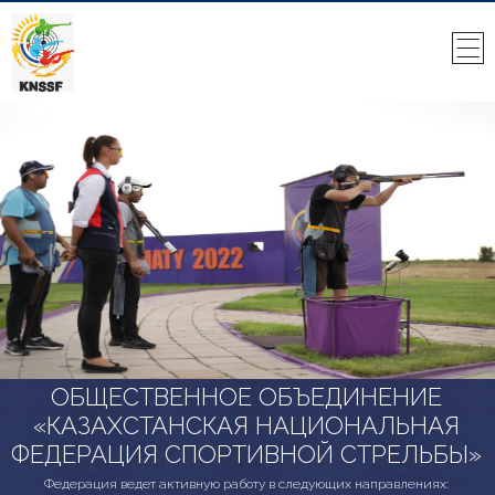
ОБЩЕСТВЕННОЕ ОБЪЕДИНЕНИЕ
«КАЗАХСТАНСКАЯ НАЦИОНАЛЬНАЯ
ФЕДЕРАЦИЯ СПОРТИВНОЙ СТРЕЛЬБЫ»
Федерация ведет активную работу в следующих направлениях: