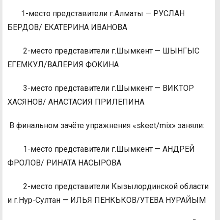
1-место представители г.Алматы — РУСЛАН
БЕРДОВ/ ЕКАТЕРИНА ИВАНОВА
2-место представители г.Шымкент — ШЫНГЫС
ЕГЕМКУЛ/ВАЛЕРИЯ ФОКИНА
3-место представители г.Шымкент — ВИКТОР
ХАСЯНОВ/ АНАСТАСИЯ ПРИЛЕПИНА
В финальном зачёте упражнения «skeet/mix» заняли:
1-место представители г.Шымкент — АНДРЕЙ
ФРОЛОВ/ РИНАТА НАСЫРОВА
2-место представители Кызылординской области
и г.Нур-Султан — ИЛЬЯ ПЕНКЬКОВ/УТЕВА НУРАЙЫМ