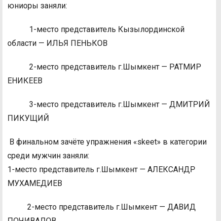
юниоры заняли:
1-место представитель Кызылординской
области — ИЛЬЯ ПЕНЬКОВ
2-место представитель г.Шымкент — РАТМИР
ЕНИКЕЕВ
3-место представитель г.Шымкент — ДМИТРИЙ
ПИКУЩИЙ
В финальном зачёте упражнения «skeet» в категории
среди мужчин заняли:
1-место представитель г.Шымкент — АЛЕКСАНДР
МУХАМЕДИЕВ
2-место представитель г.Шымкент — ДАВИД
ПОЧИВАЛОВ