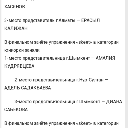
ХАСЯНОВ
3-место представитель г.Алматы — ЕРАСЫЛ
КАЛИЖАН
В финальном зачёте упражнения «skeet» в категории
юниорки заняли:
1-место представительница г.Шымкент — АМАЛИЯ
КУДРЯВЦЕВА
2-место представительница г.Нур-Султан —
АДЕЛЬ САДАКБАЕВА
3-место представительница г.Шымкент — ДИАНА
САБЕКОВА
В финальном зачёте упражнения «skeet» в категории