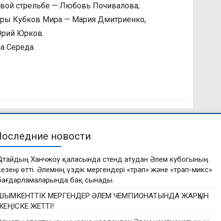
овой стрельбе — Любовь Почивалова;
еры Кубков Мира — Мария Дмитриенко,
Юрий Юрков.
а Середа.
Последние новости
Қытайдың Ханчжоу қаласында стенд атудан Әлем кубогының
кезеңі өтті. Әлемнің үздік мергендері «трап» және «трап-микс»
бағдарламаларында бақ сынады.
ШЫМКЕНТТІК МЕРГЕНДЕР ӘЛЕМ ЧЕМПИОНАТЫНДА ЖАРҚЫН
ЖЕҢІСКЕ ЖЕТТІ!