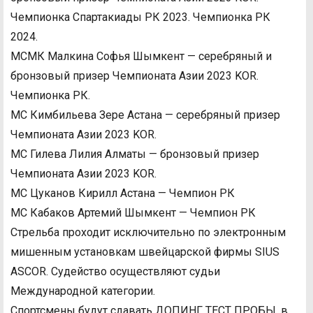
Чемпионка Спартакиады РК 2023. Чемпионка РК
2024.
МСМК Малкина Софья Шымкент — серебряный и
бронзовый призер Чемпионата Азии 2023 KOR.
Чемпионка РК.
МС Кимбильева Зере Астана — серебряный призер
Чемпионата Азии 2023 KOR.
МС Гилева Лилия Алматы — бронзовый призер
Чемпионата Азии 2023 KOR.
МС Цуканов Кирилл Астана — Чемпион РК
МС Кабаков Артемий Шымкент — Чемпион РК
Стрельба проходит исключительно по электронным
мишенным установкам швейцарской фирмы SIUS
ASCOR. Судейство осуществляют судьи
Международной категории.
Спортсмены будут сдавать ДОПИНГ ТЕСТ ПРОБЫ, в