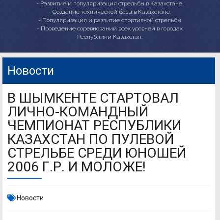
- Развитие и популяризация стрельбы в Казахстане.
- Создание технической базы в Казахстане.
- Популяризация и развитие спортивной стрельбы
- Проведение соревнований всех уровней в городах
Республики Казахстан.
Новости
В ШЫМКЕНТЕ СТАРТОВАЛ
ЛИЧНО-КОМАНДНЫЙ
ЧЕМПИОНАТ РЕСПУБЛИКИ
КАЗАХСТАН ПО ПУЛЕВОЙ
СТРЕЛЬБЕ СРЕДИ ЮНОШЕЙ
2006 Г.Р. И МОЛОЖЕ!
Новости