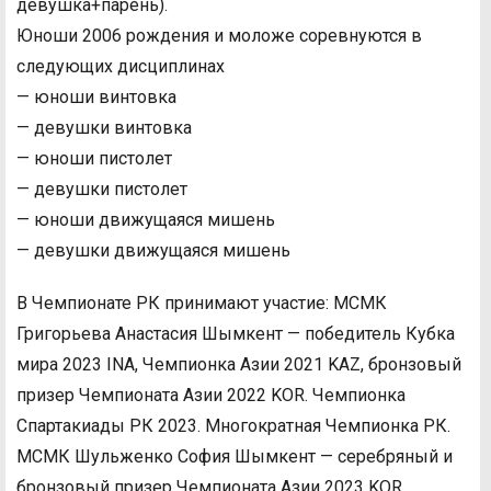
девушка+парень).
Юноши 2006 рождения и моложе соревнуются в
следующих дисциплинах
— юноши винтовка
— девушки винтовка
— юноши пистолет
— девушки пистолет
— юноши движущаяся мишень
— девушки движущаяся мишень
В Чемпионате РК принимают участие: МСМК
Григорьева Анастасия Шымкент — победитель Кубка
мира 2023 INA, Чемпионка Азии 2021 KAZ, бронзовый
призер Чемпионата Азии 2022 KOR. Чемпионка
Спартакиады РК 2023. Многократная Чемпионка РК.
МСМК Шульженко София Шымкент — серебряный и
бронзовый призер Чемпионата Азии 2023 KOR.