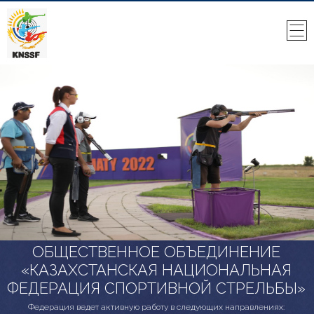
ОБЩЕСТВЕННОЕ ОБЪЕДИНЕНИЕ
«КАЗАХСТАНСКАЯ НАЦИОНАЛЬНАЯ
ФЕДЕРАЦИЯ СПОРТИВНОЙ СТРЕЛЬБЫ»
Федерация ведет активную работу в следующих направлениях: