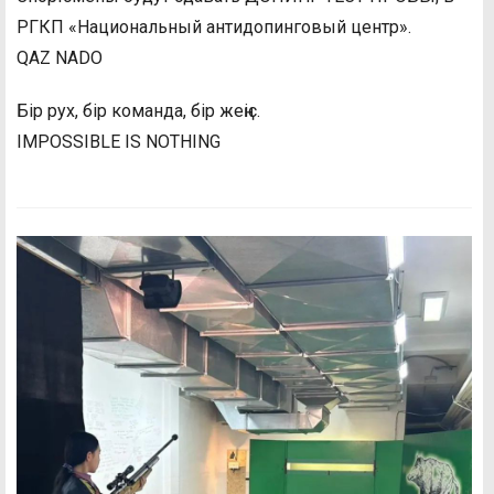
РГКП «Национальный антидопинговый центр».
QAZ NADO
Бір рух, бір команда, бір жеңіс.
IMPOSSIBLE IS NOTHING