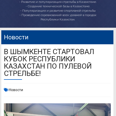
- Развитие и популяризация стрельбы в Казахстане.
- Создание технической базы в Казахстане.
- Популяризация и развитие спортивной стрельбы
- Проведение соревнований всех уровней в городах
Республики Казахстан.
Новости
В ШЫМКЕНТЕ СТАРТОВАЛ
КУБОК РЕСПУБЛИКИ
КАЗАХСТАН ПО ПУЛЕВОЙ
СТРЕЛЬБЕ!
Новости