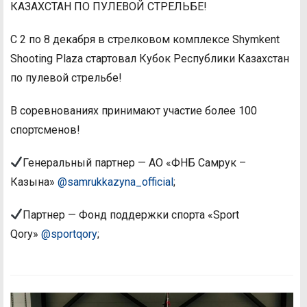
КАЗАХСТАН ПО ПУЛЕВОЙ СТРЕЛЬБЕ!
С 2 по 8 декабря в стрелковом комплексе Shymkent
Shooting Plaza стартовал Кубок Республики Казахстан
по пулевой стрельбе!
В соревнованиях принимают участие более 100
спортсменов!
Генеральный партнер — АО «ФНБ Самрук –
Казына»
@samrukkazyna_official
;
Партнер — Фонд поддержки спорта «Sport
Qory»
@sportqory
;