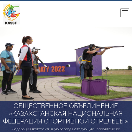
ОБЩЕСТВЕННОЕ ОБЪЕДИНЕНИЕ
«КАЗАХСТАНСКАЯ НАЦИОНАЛЬНАЯ
ФЕДЕРАЦИЯ СПОРТИВНОЙ СТРЕЛЬБЫ»
Федерация ведет активную работу в следующих направлениях: