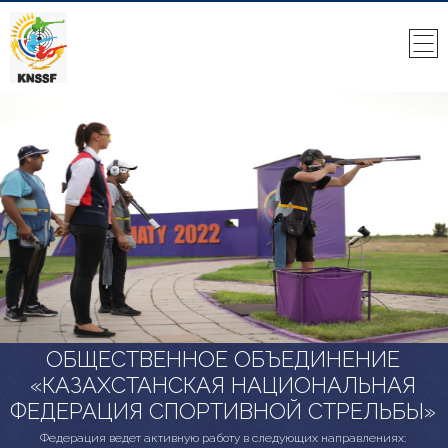
ОБЩЕСТВЕННОЕ ОБЪЕДИНЕНИЕ
«КАЗАХСТАНСКАЯ НАЦИОНАЛЬНАЯ
ФЕДЕРАЦИЯ СПОРТИВНОЙ СТРЕЛЬБЫ»
Федерация ведет активную работу в следующих направлениях: