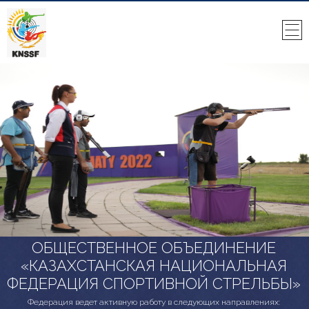
ОБЩЕСТВЕННОЕ ОБЪЕДИНЕНИЕ
«КАЗАХСТАНСКАЯ НАЦИОНАЛЬНАЯ
ФЕДЕРАЦИЯ СПОРТИВНОЙ СТРЕЛЬБЫ»
Федерация ведет активную работу в следующих направлениях: