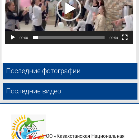
00:00
00:54
Последние фотографии
Последние видео
ОО «Казахстанская Национальная