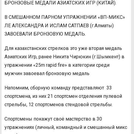
БРОНЗОВЫЕ МЕДАЛИ АЗИАТСКИХ ИГР (КИТАЙ).
В СМЕШАННОМ ПАРНОМ УПРАЖНЕНИИ «ВП-МИКС»
ЛЕ АЛЕКСАНДРА И ИСЛАМ САТПАЕВ (г.Алматы)
ЗАВОЕВАЛИ БРОНЗОВУЮ МЕДАЛЬ.
Для казахстанских стрелков это уже вторая медаль
Азиатских Игр, ранее Никита Чирюкин (г.Шымкент) в
упражнении «25m rapid fire» в категории среди
мужчин завоевал бронзовую медаль
Напомним, сборную команду представляют 33
спортсмена, из них 21 спортсмен отделения пулевой
стрельбы, 12 спортсменов стендовой стрельбы.
Спортсмены покажут своё мастерство в 30
упражнениях (личный, командный и смешанный микс