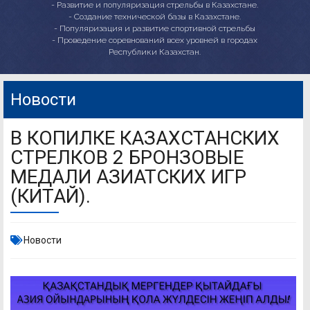
- Развитие и популяризация стрельбы в Казахстане.
- Создание технической базы в Казахстане.
- Популяризация и развитие спортивной стрельбы
- Проведение соревнований всех уровней в городах
Республики Казахстан.
Новости
В КОПИЛКЕ КАЗАХСТАНСКИХ
СТРЕЛКОВ 2 БРОНЗОВЫЕ
МЕДАЛИ АЗИАТСКИХ ИГР
(КИТАЙ).
Новости