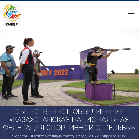
ОБЩЕСТВЕННОЕ ОБЪЕДИНЕНИЕ
«КАЗАХСТАНСКАЯ НАЦИОНАЛЬНАЯ
ФЕДЕРАЦИЯ СПОРТИВНОЙ СТРЕЛЬБЫ»
Федерация ведет активную работу в следующих направлениях: