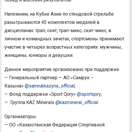
Напомним, на Кубке Азии по стендовой стрельбе
разыгрываются 45 комплектов медалей в
дисциплинах: трап, скит, трап-микс, скит-микс, в
личном и командных зачетах, спортсмены принимают
участие в четырёх возрастных категориях: мужчины,
женщины, юниоры и девушки.
Данное мероприятие организовано при поддержке:
— Генеральный партнер — АО «Самрук –
Казына»
@samrukkazyna_official
;
— Фонд поддержки «Sport Qory»
@sportqory
;
— Группа KAZ Minerals
@kazmineral_official
Организаторы:
— ОО «Казахстанская Федерация Спортивной