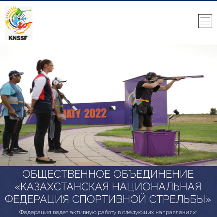
ОБЩЕСТВЕННОЕ ОБЪЕДИНЕНИЕ
«КАЗАХСТАНСКАЯ НАЦИОНАЛЬНАЯ
ФЕДЕРАЦИЯ СПОРТИВНОЙ СТРЕЛЬБЫ»
Федерация ведет активную работу в следующих направлениях: