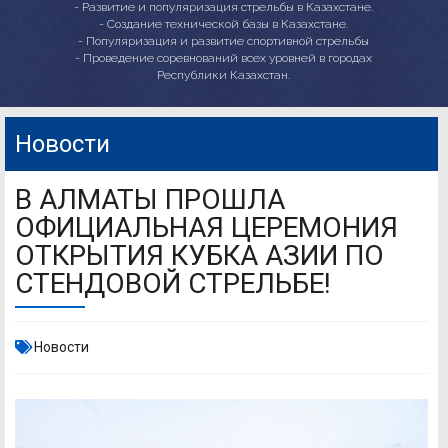
- Развитие и популяризация стрельбы в Казахстане.
- Создание технической базы в Казахстане.
- Популяризация и развитие спортивной стрельбы
- Проведение соревнований всех уровней в городах
Республики Казахстан.
Новости
В АЛМАТЫ ПРОШЛА
ОФИЦИАЛЬНАЯ ЦЕРЕМОНИЯ
ОТКРЫТИЯ КУБКА АЗИИ ПО
СТЕНДОВОЙ СТРЕЛЬБЕ!
Новости