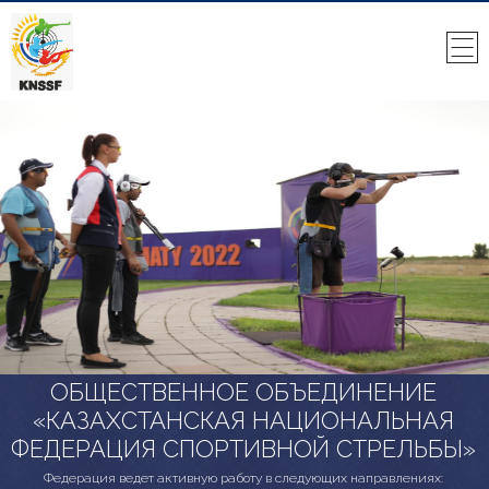
ОБЩЕСТВЕННОЕ ОБЪЕДИНЕНИЕ
«КАЗАХСТАНСКАЯ НАЦИОНАЛЬНАЯ
ФЕДЕРАЦИЯ СПОРТИВНОЙ СТРЕЛЬБЫ»
Федерация ведет активную работу в следующих направлениях: