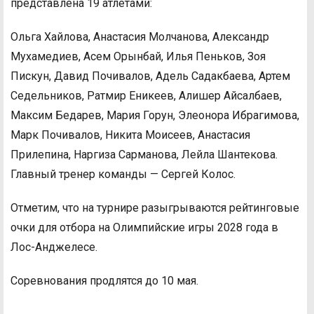
представлена 19 атлетами:
Ольга Хайлова, Анастасия Молчанова, Александр
Мухамедиев, Асем Орынбай, Илья Пеньков, Зоя
Пискун, Давид Почивалов, Адель Садакбаева, Артем
Седельников, Ратмир Еникеев, Алишер Айсалбаев,
Максим Бедарев, Мария Горун, Элеонора Ибрагимова,
Марк Почивалов, Никита Моисеев, Анастасия
Прилепина, Наргиза Сарманова, Лейла Шантекова.
Главный тренер команды — Сергей Колос.
Отметим, что на турнире разыгрываются рейтинговые
очки для отбора на Олимпийские игры 2028 года в
Лос-Анджелесе.
Соревнования продлятся до 10 мая.