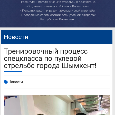
- Развитие и популяризация стрельбы в Казахстане.
- Создание технической базы в Казахстане.
- Популяризация и развитие спортивной стрельбы
- Проведение соревнований всех уровней в городах
Республики Казахстан.
Новости
Тренировочный процесс
спецкласса по пулевой
стрельбе города Шымкент!
Новости