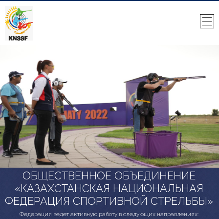
ОБЩЕСТВЕННОЕ ОБЪЕДИНЕНИЕ
«КАЗАХСТАНСКАЯ НАЦИОНАЛЬНАЯ
ФЕДЕРАЦИЯ СПОРТИВНОЙ СТРЕЛЬБЫ»
Федерация ведет активную работу в следующих направлениях: