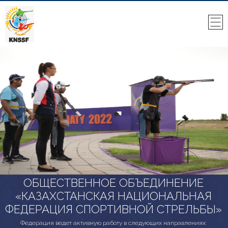
ОБЩЕСТВЕННОЕ ОБЪЕДИНЕНИЕ
«КАЗАХСТАНСКАЯ НАЦИОНАЛЬНАЯ
ФЕДЕРАЦИЯ СПОРТИВНОЙ СТРЕЛЬБЫ»
Федерация ведет активную работу в следующих направлениях: