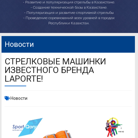
- Развитие и популяризация стрельбы в Казахстане.
- Создание технической базы в Казахстане.
- Популяризация и развитие спортивной стрельбы
- Проведение соревнований всех уровней в городах
Республики Казахстан.
Новости
СТРЕЛКОВЫЕ МАШИНКИ
ИЗВЕСТНОГО БРЕНДА
LAPORTE!
Новости