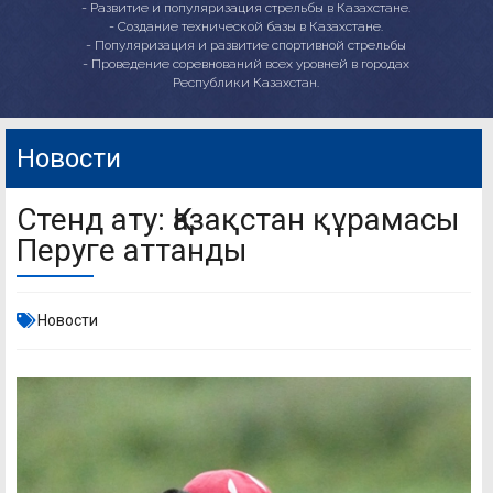
- Развитие и популяризация стрельбы в Казахстане.
- Создание технической базы в Казахстане.
- Популяризация и развитие спортивной стрельбы
- Проведение соревнований всех уровней в городах
Республики Казахстан.
Новости
Стенд ату: Қазақстан құрамасы
Перуге аттанды
Новости