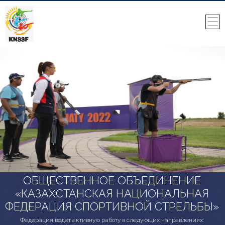
ОБЩЕСТВЕННОЕ ОБЪЕДИНЕНИЕ
«КАЗАХСТАНСКАЯ НАЦИОНАЛЬНАЯ
ФЕДЕРАЦИЯ СПОРТИВНОЙ СТРЕЛЬБЫ»
Федерация ведет активную работу в следующих направлениях: