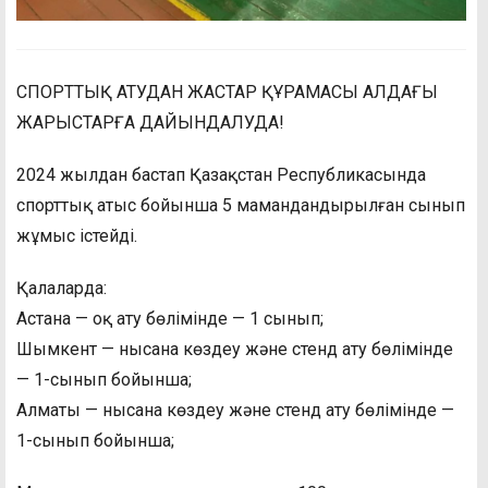
СПОРТТЫҚ АТУДАН ЖАСТАР ҚҰРАМАСЫ АЛДАҒЫ
ЖАРЫСТАРҒА ДАЙЫНДАЛУДА!
2024 жылдан бастап Қазақстан Республикасында
спорттық атыс бойынша 5 мамандандырылған сынып
жұмыс істейді.
Қалаларда:
Астана — оқ ату бөлімінде — 1 сынып;
Шымкент — нысана көздеу және стенд ату бөлімінде
— 1-сынып бойынша;
Алматы — нысана көздеу және стенд ату бөлімінде —
1-сынып бойынша;