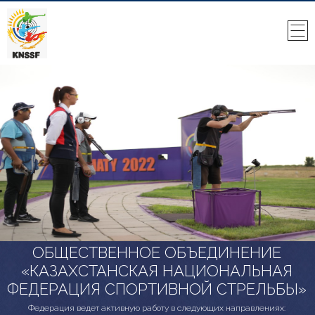
ОБЩЕСТВЕННОЕ ОБЪЕДИНЕНИЕ
«КАЗАХСТАНСКАЯ НАЦИОНАЛЬНАЯ
ФЕДЕРАЦИЯ СПОРТИВНОЙ СТРЕЛЬБЫ»
Федерация ведет активную работу в следующих направлениях: