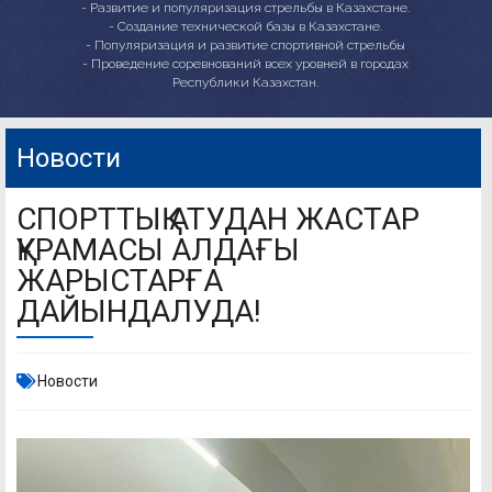
- Развитие и популяризация стрельбы в Казахстане.
- Создание технической базы в Казахстане.
- Популяризация и развитие спортивной стрельбы
- Проведение соревнований всех уровней в городах
Республики Казахстан.
Новости
СПОРТТЫҚ АТУДАН ЖАСТАР
ҚҰРАМАСЫ АЛДАҒЫ
ЖАРЫСТАРҒА
ДАЙЫНДАЛУДА!
Новости