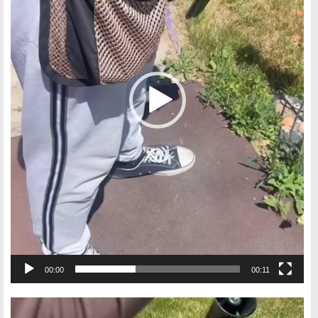
00:00
00:11
Видеоплеер