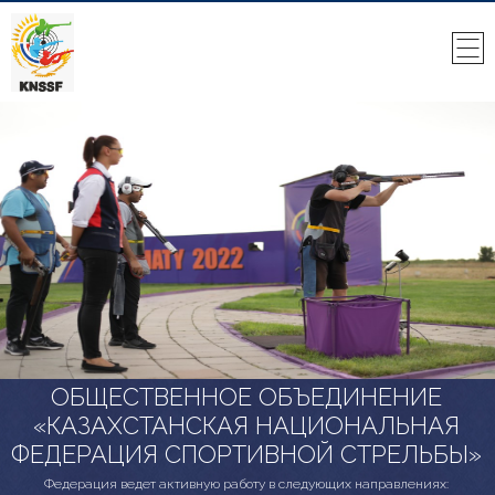
ОБЩЕСТВЕННОЕ ОБЪЕДИНЕНИЕ
«КАЗАХСТАНСКАЯ НАЦИОНАЛЬНАЯ
ФЕДЕРАЦИЯ СПОРТИВНОЙ СТРЕЛЬБЫ»
Федерация ведет активную работу в следующих направлениях: