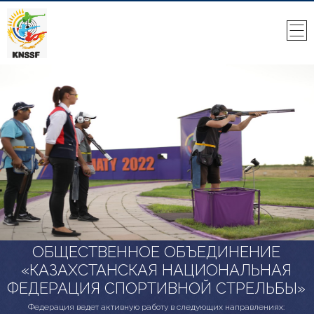
ОБЩЕСТВЕННОЕ ОБЪЕДИНЕНИЕ
«КАЗАХСТАНСКАЯ НАЦИОНАЛЬНАЯ
ФЕДЕРАЦИЯ СПОРТИВНОЙ СТРЕЛЬБЫ»
Федерация ведет активную работу в следующих направлениях: