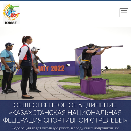
ОБЩЕСТВЕННОЕ ОБЪЕДИНЕНИЕ
«КАЗАХСТАНСКАЯ НАЦИОНАЛЬНАЯ
ФЕДЕРАЦИЯ СПОРТИВНОЙ СТРЕЛЬБЫ»
Федерация ведет активную работу в следующих направлениях: