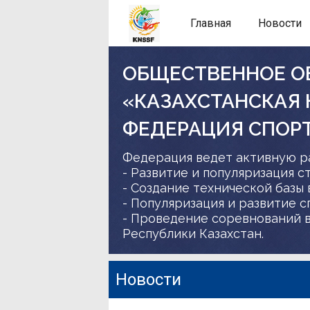
Главная
Новости
ОБЩЕСТВЕННОЕ О
«КАЗАХСТАНСКАЯ
ФЕДЕРАЦИЯ СПОР
Федерация ведет активную р
- Развитие и популяризация с
- Создание технической базы 
- Популяризация и развитие 
- Проведение соревнований в
Республики Казахстан.
Новости