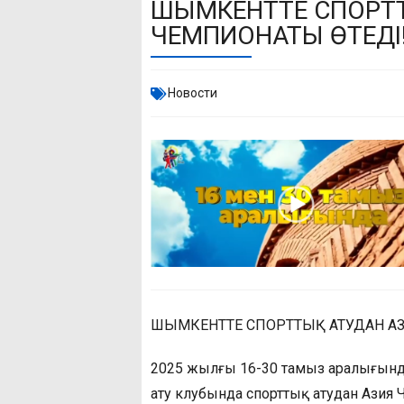
ШЫМКЕНТТЕ СПОРТТ
ЧЕМПИОНАТЫ ӨТЕДІ
Новости
ШЫМКЕНТТЕ СПОРТТЫҚ АТУДАН АЗ
2025 жылғы 16-30 тамыз аралығында
ату клубында спорттық атудан Азия 