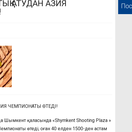
ЫҚ АТУДАН АЗИЯ
Пос
!
ИЯ ЧЕМПИОНАТЫ ӨТЕДІ!
 Шымкент қаласында «Shymkent Shooting Plaza »
Чемпионаты өтеді, оған 40 елден 1500-ден астам