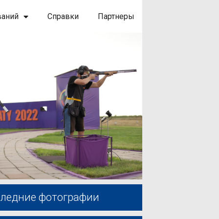
ваний
Справки
Партнеры
ледние фотографии