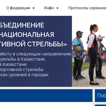
О федерации
Инфо
Протоколы соревно
БЪЕДИНЕНИЕ
 НАЦИОНАЛЬНАЯ
ТИВНОЙ СТРЕЛЬБЫ»
аботу в следующих направлениях:
трельбы в Казахстане.
в Казахстане.
спортивной стрельбы
сех уровней в городах
Пос