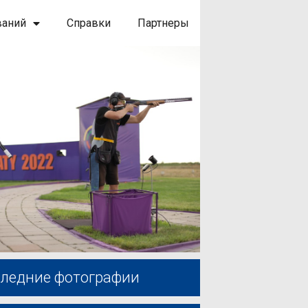
ваний
Справки
Партнеры
ледние фотографии