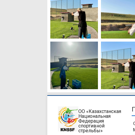
ОО «Казахстанская
Национальная
Федерация
спортивной
стрельбы»