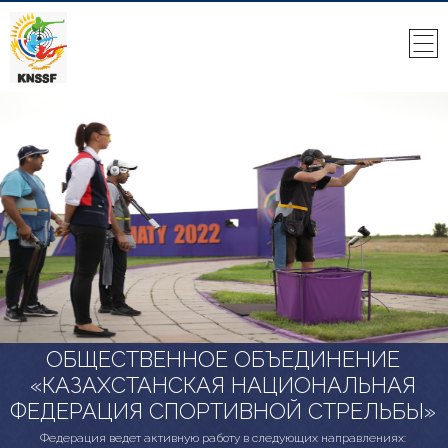
ОБЩЕСТВЕННОЕ ОБЪЕДИНЕНИЕ
«КАЗАХСТАНСКАЯ НАЦИОНАЛЬНАЯ
ФЕДЕРАЦИЯ СПОРТИВНОЙ СТРЕЛЬБЫ»
Федерация ведет активную работу в следующих направлениях: