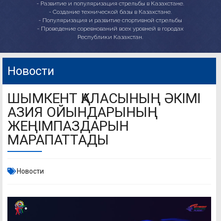
- Развитие и популяризация стрельбы в Казахстане.
- Создание технической базы в Казахстане.
- Популяризация и развитие спортивной стрельбы
- Проведение соревнований всех уровней в городах
Республики Казахстан.
Новости
ШЫМКЕНТ ҚАЛАСЫНЫҢ ӘКІМІ
АЗИЯ ОЙЫНДАРЫНЫҢ
ЖЕҢІМПАЗДАРЫН
МАРАПАТТАДЫ
Новости