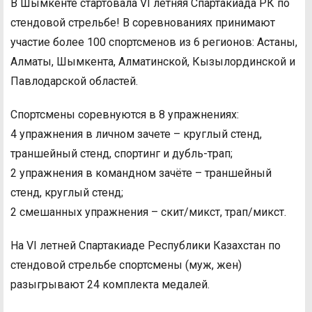
В Шымкенте стартовала VI летняя Спартакиада РК по
стендовой стрельбе! В соревнованиях принимают
участие более 100 спортсменов из 6 регионов: Астаны,
Алматы, Шымкента, Алматинской, Кызылординской и
Павлодарской областей.
Спортсмены соревнуются в 8 упражнениях:
4 упражнения в личном зачете – круглый стенд,
траншейный стенд, спортинг и дубль-трап;
2 упражнения в командном зачёте – траншейный
стенд, круглый стенд;
2 смешанных упражнения – скит/микст, трап/микст.
На VI летней Спартакиаде Республики Казахстан по
стендовой стрельбе спортсмены (муж, жен)
разыгрывают 24 комплекта медалей.