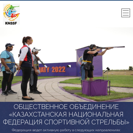
ОБЩЕСТВЕННОЕ ОБЪЕДИНЕНИЕ
«КАЗАХСТАНСКАЯ НАЦИОНАЛЬНАЯ
ФЕДЕРАЦИЯ СПОРТИВНОЙ СТРЕЛЬБЫ»
Федерация ведет активную работу в следующих направлениях: