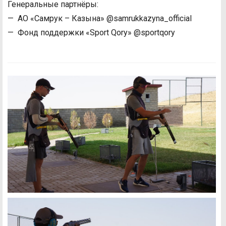
Генеральные партнёры:
— АО «Самрук – Казына» @samrukkazyna_official
— Фонд поддержки «Sport Qory» @sportqory