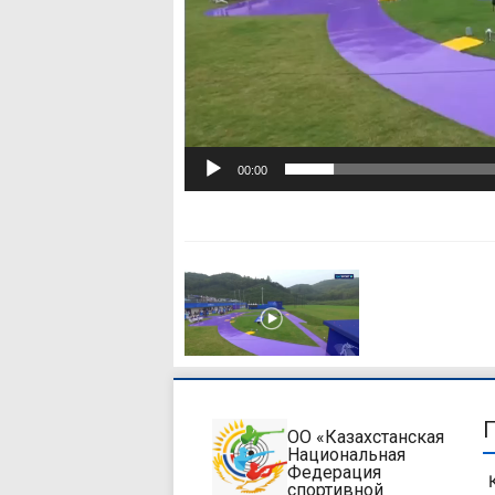
00:00
ОО «Казахстанская
Национальная
Федерация
спортивной