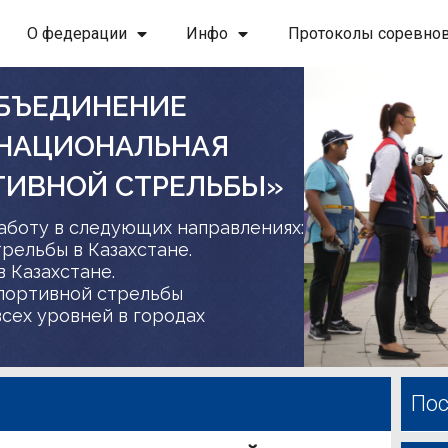
О федерации
Инфо
Протоколы соревно
БЪЕДИНЕНИЕ
 НАЦИОНАЛЬНАЯ
ТИВНОЙ СТРЕЛЬБЫ»
аботу в следующих направлениях:
трельбы в Казахстане.
в Казахстане.
спортивной стрельбы
сех уровней в городах
Пос