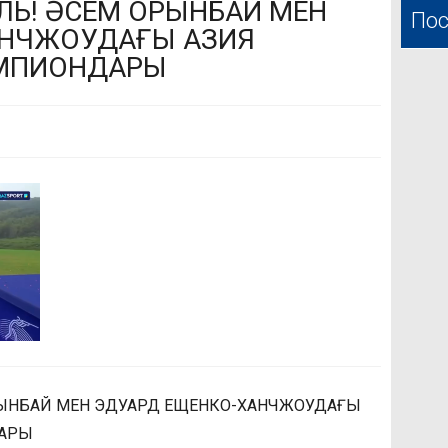
ЛЬ! ӘСЕМ ОРЫНБАЙ МЕН
Пос
АНЧЖОУДАҒЫ АЗИЯ
МПИОНДАРЫ
РЫНБАЙ МЕН ЭДУАРД ЕЩЕНКО-ХАНЧЖОУДАҒЫ
АРЫ