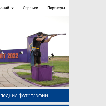
ваний
Справки
Партнеры
ледние фотографии