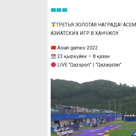
ТРЕТЬЯ ЗОЛОТАЯ НАГРАДА! АС
АЗИАТСКИХ ИГР В ХАНЧЖОУ
Asian games-2022
23 қыркүйек — 8 қазан
LIVE “Qazsport” | “Qazaqstan”
Видеоплеер