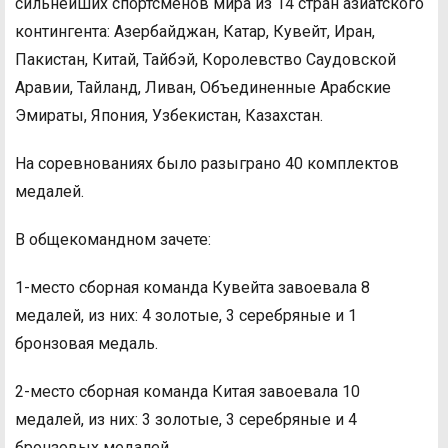
сильнейших спортсменов мира из 14 стран азиатского
контингента: Азербайджан, Катар, Кувейт, Иран,
Пакистан, Китай, Тайбэй, Королевство Саудовской
Аравии, Тайланд, Ливан, Объединенные Арабские
Эмираты, Япония, Узбекистан, Казахстан.
На соревнованиях было разыграно 40 комплектов
медалей.
В общекомандном зачете:
1-место сборная команда Кувейта завоевала 8
медалей, из них: 4 золотые, 3 серебряные и 1
бронзовая медаль.
2-место сборная команда Китая завоевала 10
медалей, из них: 3 золотые, 3 серебряные и 4
бронзовых медалей.