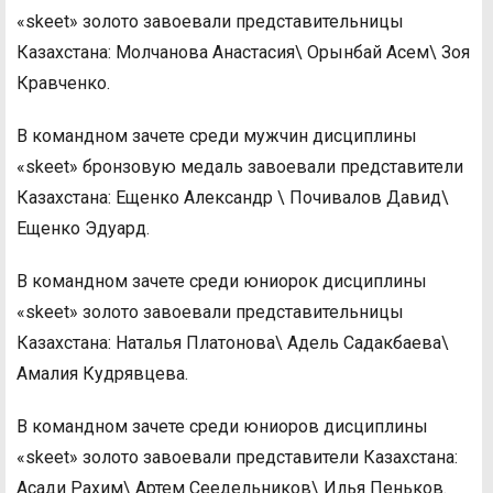
«skeet» золото завоевали представительницы
Казахстана: Молчанова Анастасия\ Орынбай Асем\ Зоя
Кравченко.
В командном зачете среди мужчин дисциплины
«skeet» бронзовую медаль завоевали представители
Казахстана: Ещенко Александр \ Почивалов Давид\
Ещенко Эдуард.
В командном зачете среди юниорок дисциплины
«skeet» золото завоевали представительницы
Казахстана: Наталья Платонова\ Адель Садакбаева\
Амалия Кудрявцева.
В командном зачете среди юниоров дисциплины
«skeet» золото завоевали представители Казахстана:
Асади Рахим\ Артем Сеедельников\ Илья Пеньков.