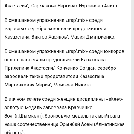
Анастасия\ Сарманова Наргиза\ Нурланова Анита.
В смешанном упражнении «trap\mix» среди
взрослых серебро завоевали представители
Казахстана: Виктор Хасянов\ Мария Дмитриенко.
В смешанном упражнении «trap\mix» среди юниоров
золото завоевали представители Казахстана:
Прилепина Анастасия/ Конченко Богдан; серебро
завоевали также представители Казахстана
Мартинкевич Мария\ Моисеев Никита.
В личном зачете среди женщин дисциплины «skeet»
золотую медаль завоевала Кравченко
Зоя (г.Шымкент), бронзовую медаль так выйграла
наша соотечественница Орынбай Асем (Алматинская
область);