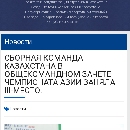
- Развитие и популяризация стрельбы в Казахстане.
- Создание технической базы в Казахстане.
- Популяризация и развитие спортивной стрельбы
- Проведение соревнований всех уровней в городах
Республики Казахстан.
Новости
СБОРНАЯ КОМАНДА
КАЗАХСТАНА В
ОБЩЕКОМАНДНОМ ЗАЧЕТЕ
ЧЕМПИОНАТА АЗИИ ЗАНЯЛА
III-МЕСТО.
Новости