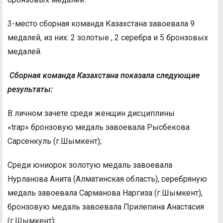
3-место сборная команда Казахстана завоевала 9
медалей, из них: 2 золотые , 2 серебра и 5 бронзовых
медалей.
Сборная команда Казахстана показала следующие
результаты:
В личном зачете среди женщин дисциплины
«trap» бронзовую медаль завоевала Рысбекова
Сарсенкуль (г.Шымкент);
Среди юниорок золотую медаль завоевала
Нурланова Анита (Алматинская область), серебряную
медаль завоевала Сарманова Наргиза (г.Шымкент),
бронзовую медаль завоевала Прилепина Анастасия
(г.Шымкент);