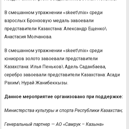
В смешанном упражнении «skeet\mix» среди
взрослых Бронзовую медаль завоевали
представители Казахстана: Александр Ещенко\
Анастасия Молчанова.
В смешанном упражнении «skeet\mix» среди
юниоров золото завоевали представители
Казахстана: Илья Пеньков\ Адель Садакбаева,
серебро завоевали представители Казахстана: Асади
Рахим\ Нурай Жанибеккызы.
Данное мероприятие организовано при поддержке:
Министерства культуры и спорта
Республики Казахстан;
Генеральный партнер —
АО
«Самрук – Казына»