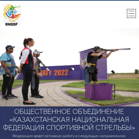
ОБЩЕСТВЕННОЕ ОБЪЕДИНЕНИЕ
«КАЗАХСТАНСКАЯ НАЦИОНАЛЬНАЯ
ФЕДЕРАЦИЯ СПОРТИВНОЙ СТРЕЛЬБЫ»
Федерация ведет активную работу в следующих направлениях: