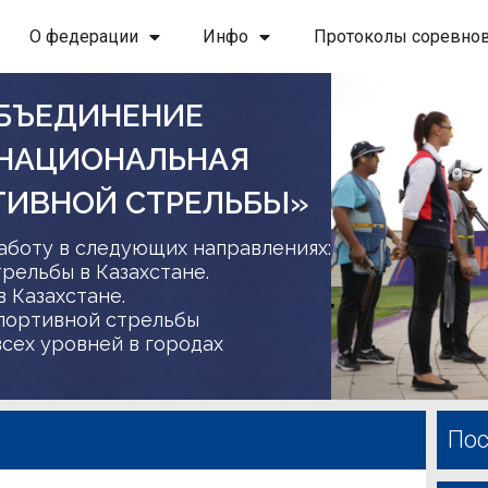
О федерации
Инфо
Протоколы соревно
БЪЕДИНЕНИЕ
 НАЦИОНАЛЬНАЯ
ТИВНОЙ СТРЕЛЬБЫ»
аботу в следующих направлениях:
трельбы в Казахстане.
в Казахстане.
спортивной стрельбы
сех уровней в городах
Пос