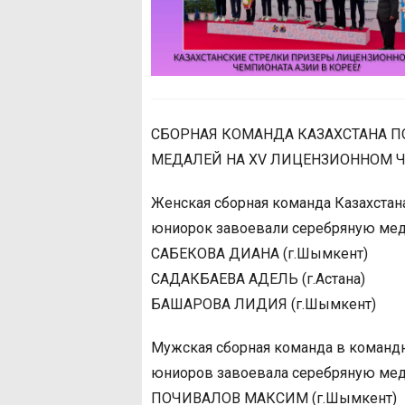
СБОРНАЯ КОМАНДА КАЗАХСТАНА П
МЕДАЛЕЙ НА XV ЛИЦЕНЗИОННОМ Ч
Женская сборная команда Казахстана
юниорок завоевали серебряную меда
САБЕКОВА ДИАНА (г.Шымкент)
САДАКБАЕВА АДЕЛЬ (г.Астана)
БАШАРОВА ЛИДИЯ (г.Шымкент)
Мужская сборная команда в командн
юниоров завоевала серебряную меда
ПОЧИВАЛОВ МАКСИМ (г.Шымкент)