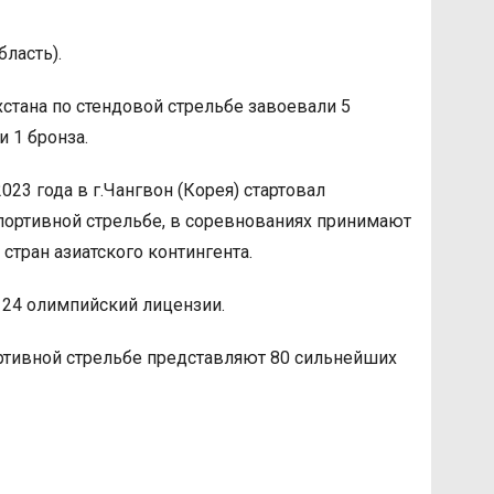
ласть).
хстана по стендовой стрельбе завоевали 5
и 1 бронза.
023 года в г.Чангвон (Корея) стартовал
ортивной стрельбе, в соревнованиях принимают
 стран азиатского контингента.
24 олимпийский лицензии.
ртивной стрельбе представляют 80 сильнейших