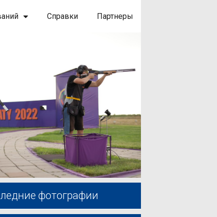
ваний
Справки
Партнеры
ледние фотографии