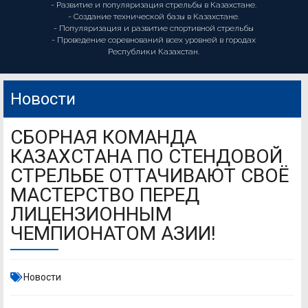
- Развитие и популяризация стрельбы в Казахстане.
- Создание технической базы в Казахстане.
- Популяризация и развитие спортивной стрельбы
- Проведение соревнований всех уровней в городах
Республики Казахстан.
Новости
СБОРНАЯ КОМАНДА
КАЗАХСТАНА ПО СТЕНДОВОЙ
СТРЕЛЬБЕ ОТТАЧИВАЮТ СВОЁ
МАСТЕРСТВО ПЕРЕД
ЛИЦЕНЗИОННЫМ
ЧЕМПИОНАТОМ АЗИИ!
Новости