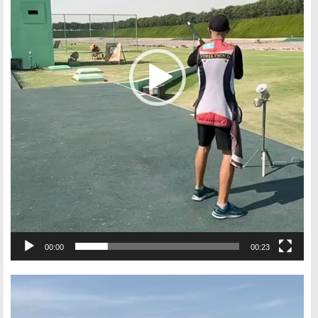
00:00
00:23
Видеоплеер