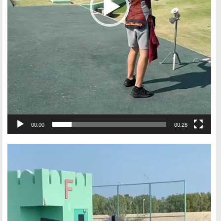
00:00
00:26
Видеоплеер