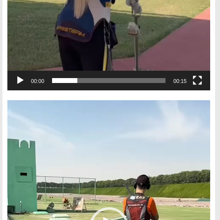
00:00
00:15
Видеоплеер