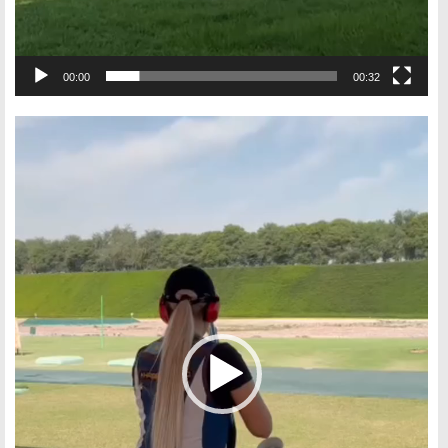
00:00
00:32
Видеоплеер