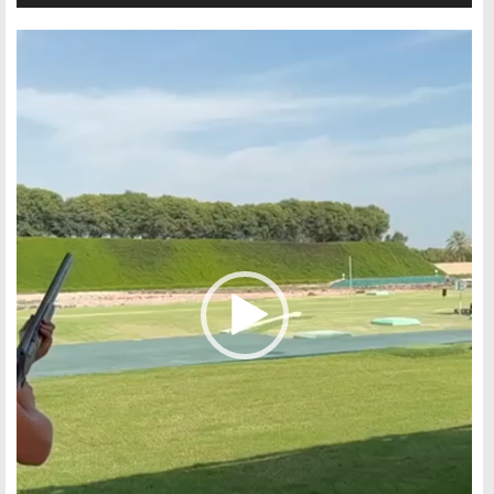
Видеоплеер