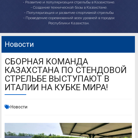
- Развитие и популяризация стрельбы в Казахстане.
- Создание технической базы в Казахстане.
- Популяризация и развитие спортивной стрельбы
- Проведение соревнований всех уровней в городах
Республики Казахстан.
Новости
СБОРНАЯ КОМАНДА
КАЗАХСТАНА ПО СТЕНДОВОЙ
СТРЕЛЬБЕ ВЫСТУПАЮТ В
ИТАЛИИ НА КУБКЕ МИРА!
Новости