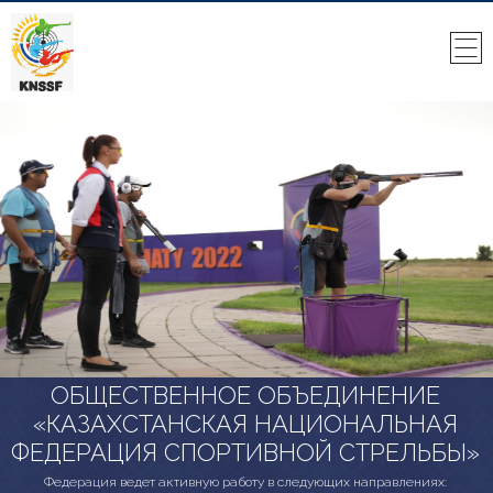
ОБЩЕСТВЕННОЕ ОБЪЕДИНЕНИЕ
«КАЗАХСТАНСКАЯ НАЦИОНАЛЬНАЯ
ФЕДЕРАЦИЯ СПОРТИВНОЙ СТРЕЛЬБЫ»
Федерация ведет активную работу в следующих направлениях: