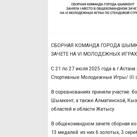
СБОРНАЯ КОМАНДА ГОРОДА ШЫМК
ЗАЧЕТЕ НА VI МОЛОДЕЖНЫХ ИГРАХ
С 21 по 27 июля 2025 года в г.Астан
Спортивные Молодежные Игры/ III э
В соревнованиях приняли участие бо
Шымкент, а также Алматинской, Кыз
областей и области Жетысу.
В общекомандном зачете сборная ко
13 медалей: из них 6 золотых, 3 сер