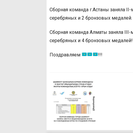
Сборная команда г.Астаны заняла II-м
серебряных и 2 бронзовых медалей.
Сборная команда Алматы заняла III-м
серебряных и 4 бронзовых медалей!
Поздравляем
!!!