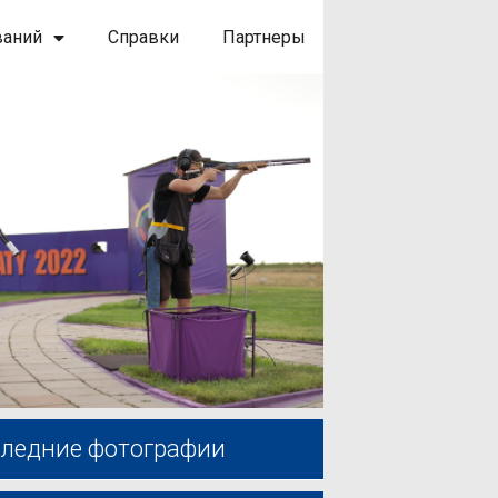
ваний
Справки
Партнеры
ледние фотографии