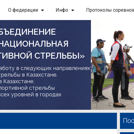
О федерации
Инфо
Протоколы соревно
БЪЕДИНЕНИЕ
 НАЦИОНАЛЬНАЯ
ТИВНОЙ СТРЕЛЬБЫ»
аботу в следующих направлениях:
трельбы в Казахстане.
в Казахстане.
спортивной стрельбы
сех уровней в городах
Пос