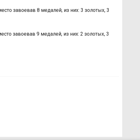
есто завоевав 8 медалей, из них: 3 золотых, 3
есто завоевав 9 медалей, из них: 2 золотых, 3