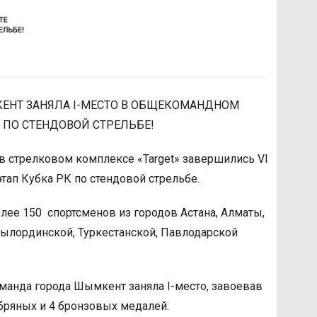
ЕНТ ЗАНЯЛА I-МЕСТО В ОБЩЕКОМАНДНОМ
 ПО СТЕНДОВОЙ СТРЕЛЬБЕ!
а в стрелковом комплексе «Target» завершились VI
тап Кубка РК по стендовой стрельбе.
лее 150 спортсменов из городов Астана, Алматы,
ылординской, Туркестанской, Павлодарской
манда города Шымкент заняла I-место, завоевав
ебряных и 4 бронзовых медалей.