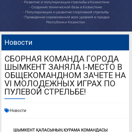
- Развитие и популяризация стрельбы в Казахстане.
- Создание технической базы в Казахстане.
- Популяризация и развитие спортивной стрельбы
- Проведение соревнований всех уровней в городах
Республики Казахстан.
Новости
СБОРНАЯ КОМАНДА ГОРОДА
ШЫМКЕНТ ЗАНЯЛА I-МЕСТО В
ОБЩЕКОМАНДНОМ ЗАЧЕТЕ НА
VI МОЛОДЕЖНЫХ ИГРАХ ПО
ПУЛЕВОЙ СТРЕЛЬБЕ!
Новости