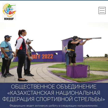
ОБЩЕСТВЕННОЕ ОБЪЕДИНЕНИЕ
«КАЗАХСТАНСКАЯ НАЦИОНАЛЬНАЯ
ФЕДЕРАЦИЯ СПОРТИВНОЙ СТРЕЛЬБЫ»
Федерация ведет активную работу в следующих направлениях: