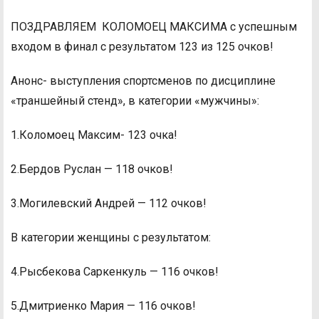
ПОЗДРАВЛЯЕМ КОЛОМОЕЦ МАКСИМА с успешным
входом в финал с результатом 123 из 125 очков!
Анонс- выступления спортсменов по дисциплине
«траншейный стенд», в категории «мужчины»:
1.Коломоец Максим- 123 очка!
2.Бердов Руслан — 118 очков!
3.Могилевский Андрей — 112 очков!
В категории женщины с результатом:
4.Рысбекова Саркенкуль — 116 очков!
5.Дмитриенко Мария — 116 очков!