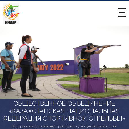
ОБЩЕСТВЕННОЕ ОБЪЕДИНЕНИЕ
«КАЗАХСТАНСКАЯ НАЦИОНАЛЬНАЯ
ФЕДЕРАЦИЯ СПОРТИВНОЙ СТРЕЛЬБЫ»
Федерация ведет активную работу в следующих направлениях: