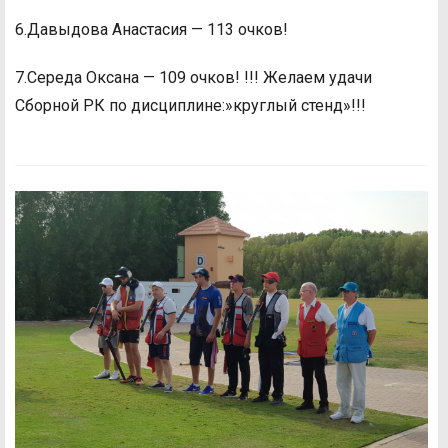
6.Давыдова Анастасия — 113 очков!
7.Середа Оксана — 109 очков! !!! Желаем удачи
Сборной РК по дисциплине:»круглый стенд»!!!