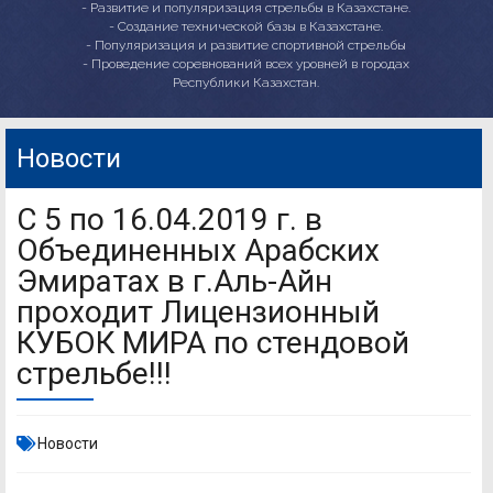
- Развитие и популяризация стрельбы в Казахстане.
- Создание технической базы в Казахстане.
- Популяризация и развитие спортивной стрельбы
- Проведение соревнований всех уровней в городах
Республики Казахстан.
Новости
С 5 по 16.04.2019 г. в
Объединенных Арабских
Эмиратах в г.Аль-Айн
проходит Лицензионный
КУБОК МИРА по стендовой
стрельбе!!!
Новости