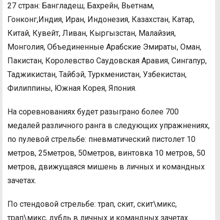
27 стран: Бангладеш, Бахрейн, Вьетнам,
Гонконг,Индия, Иран, Индонезия, Казахстан, Катар,
Китай, Кувейт, Ливан, Кыргызстан, Малайзия,
Монголия, Объединенные Арабские Эмираты, Оман,
Пакистан, Королевство Саудовская Аравия, Сингапур,
Таджикистан, Тайбэй, Туркменистан, Узбекистан,
Филиппины, Южная Корея, Япония.
На соревнованиях будет разыграно более 700
медалей различного ранга в следующих упражнениях,
по пулевой стрельбе: пневматический пистолет 10
метров, 25метров, 50метров, винтовка 10 метров, 50
метров, движущаяся мишень в личных и командных
зачетах.
По стендовой стрельбе: трап, скит, скит\микс,
трап\микс, дубль в личных и командных зачетах.