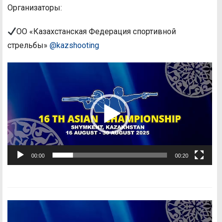
Организаторы:
ОО «Казахстанская Федерация спортивной
стрельбы»
@kazshooting
Видеоплеер
00:00
00:20