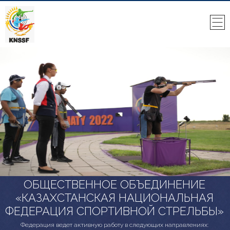
ОБЩЕСТВЕННОЕ ОБЪЕДИНЕНИЕ
«КАЗАХСТАНСКАЯ НАЦИОНАЛЬНАЯ
ФЕДЕРАЦИЯ СПОРТИВНОЙ СТРЕЛЬБЫ»
Федерация ведет активную работу в следующих направлениях: