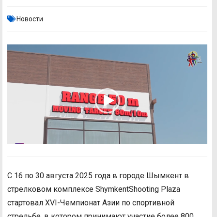
Новости
С 16 по 30 августа 2025 года в городе Шымкент в
стрелковом комплексе ShymkentShooting Plaza
стартовал XVI-Чемпионат Азии по спортивной
стрельбе, в котором принимают участие более 800