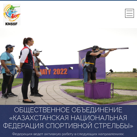
ОБЩЕСТВЕННОЕ ОБЪЕДИНЕНИЕ
«КАЗАХСТАНСКАЯ НАЦИОНАЛЬНАЯ
ФЕДЕРАЦИЯ СПОРТИВНОЙ СТРЕЛЬБЫ»
Федерация ведет активную работу в следующих направлениях: