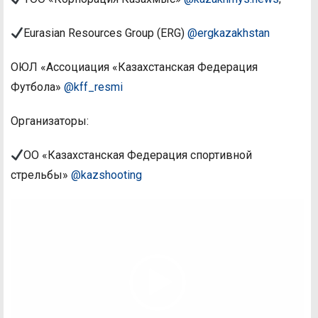
Eurasian Resources Group (ERG)
@ergkazakhstan
ОЮЛ «Ассоциация «Казахстанская Федерация
Футбола»
@kff_resmi
Организаторы:
ОО «Казахстанская Федерация спортивной
стрельбы»
@kazshooting
Видеоплеер