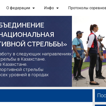
О федерации
Инфо
Протоколы соревно
БЪЕДИНЕНИЕ
 НАЦИОНАЛЬНАЯ
ТИВНОЙ СТРЕЛЬБЫ»
аботу в следующих направлениях:
трельбы в Казахстане.
в Казахстане.
спортивной стрельбы
сех уровней в городах
Пос