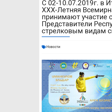
С 02-10.07.2019г. в 
XXX-Летняя Всемирна
принимают участие с
Представители Респу
стрелковым видам с
Новости