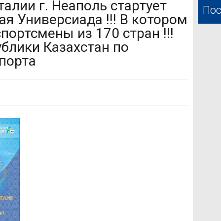
Италии г. Неаполь стартует
Пос
я Универсиада !!! В котором
портсмены из 170 стран !!!
блики Казахстан по
порта