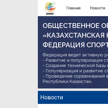
Главная
Новости
ОБЩЕСТВЕННОЕ О
«КАЗАХСТАНСКАЯ
ФЕДЕРАЦИЯ СПОР
Федерация ведет активную р
- Развитие и популяризация с
- Создание технической базы 
- Популяризация и развитие 
- Проведение соревнований в
Республики Казахстан.
Новости