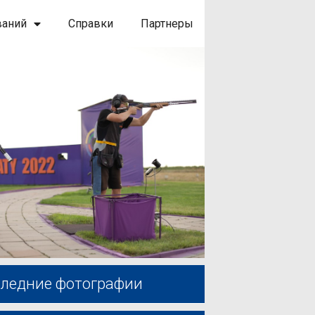
ваний
Справки
Партнеры
ледние фотографии