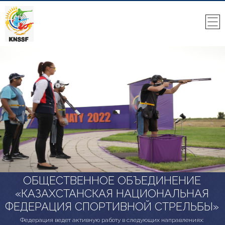
ОБЩЕСТВЕННОЕ ОБЪЕДИНЕНИЕ
«КАЗАХСТАНСКАЯ НАЦИОНАЛЬНАЯ
ФЕДЕРАЦИЯ СПОРТИВНОЙ СТРЕЛЬБЫ»
Федерация ведет активную работу в следующих направлениях: