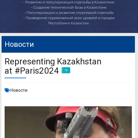
- Развитие и популяризация стрельбы в Казахстане.
- Создание технической базы в Казахстане.
- Популяризация и развитие спортивной стрельбы
- Проведение соревнований всех уровней в городах
Республики Казахстан.
Новости
Representing Kazakhstan
at #Paris2024
Новости