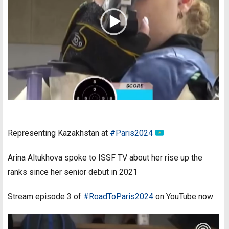
Representing Kazakhstan at
#Paris2024
Arina Altukhova spoke to ISSF TV about her rise up the
ranks since her senior debut in 2021
Stream episode 3 of
#RoadToParis2024
on YouTube now
Видеоплеер