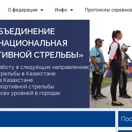
О федерации
Инфо
Протоколы соревно
БЪЕДИНЕНИЕ
 НАЦИОНАЛЬНАЯ
ТИВНОЙ СТРЕЛЬБЫ»
аботу в следующих направлениях:
трельбы в Казахстане.
в Казахстане.
спортивной стрельбы
сех уровней в городах
Пос