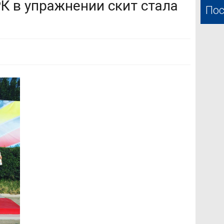
К в упражнении скит стала
Пос