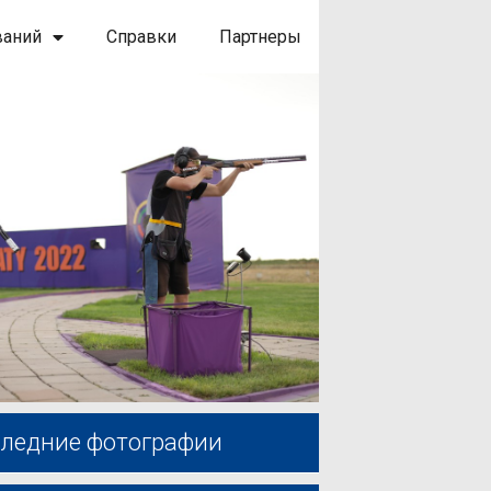
ваний
Справки
Партнеры
ледние фотографии