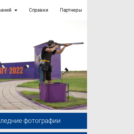
ваний
Справки
Партнеры
ледние фотографии