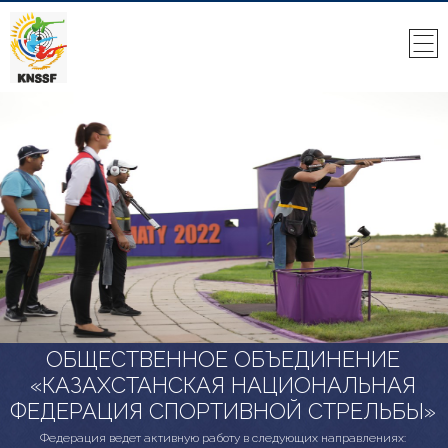
ОБЩЕСТВЕННОЕ ОБЪЕДИНЕНИЕ
«КАЗАХСТАНСКАЯ НАЦИОНАЛЬНАЯ
ФЕДЕРАЦИЯ СПОРТИВНОЙ СТРЕЛЬБЫ»
Федерация ведет активную работу в следующих направлениях: