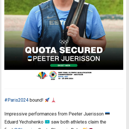
#Paris2024
bound!
Impressive performances from Peeter Juerisson
Eduard Yechshenko
saw both athletes claim the