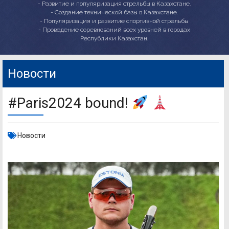
- Развитие и популяризация стрельбы в Казахстане.
- Создание технической базы в Казахстане.
- Популяризация и развитие спортивной стрельбы
- Проведение соревнований всех уровней в городах
Республики Казахстан.
Новости
#Paris2024 bound!
Новости