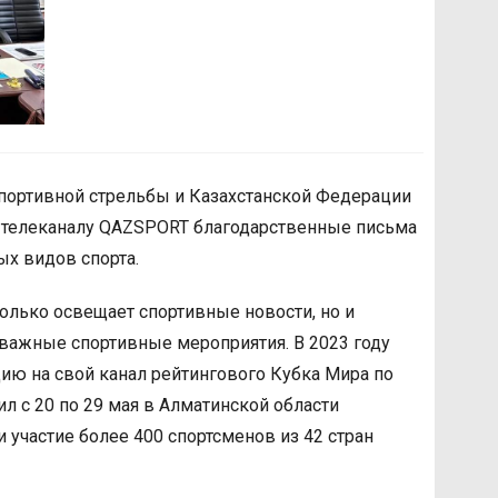
портивной стрельбы и Казахстанской Федерации
 телеканалу QAZSPORT благодарственные письма
ых видов спорта.
олько освещает спортивные новости, но и
важные спортивные мероприятия. В 2023 году
ю на свой канал рейтингового Кубка Мира по
л с 20 по 29 мая в Алматинской области
и участие более 400 спортсменов из 42 стран