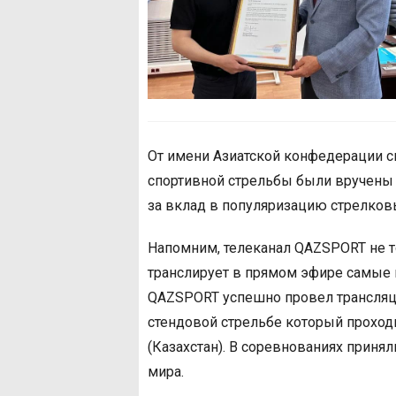
От имени Азиатской конфедерации с
спортивной стрельбы были вручены
за вклад в популяризацию стрелков
Напомним, телеканал QAZSPORT не т
транслирует в прямом эфире самые 
QAZSPORT успешно провел трансляци
стендовой стрельбе который проходи
(Казахстан). В соревнованиях принял
мира.