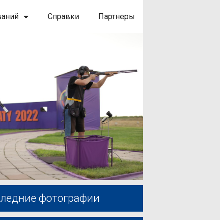
ваний
Справки
Партнеры
ледние фотографии