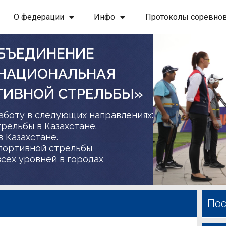
О федерации
Инфо
Протоколы соревно
БЪЕДИНЕНИЕ
 НАЦИОНАЛЬНАЯ
ТИВНОЙ СТРЕЛЬБЫ»
аботу в следующих направлениях:
трельбы в Казахстане.
в Казахстане.
спортивной стрельбы
сех уровней в городах
Пос