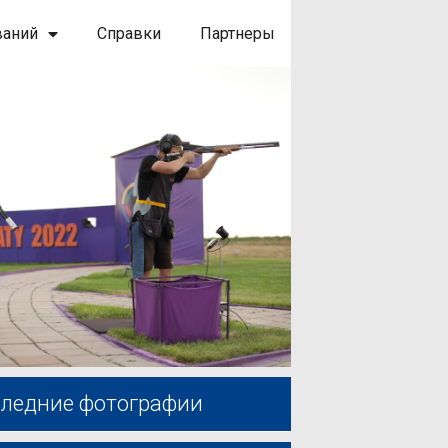
ваний
Справки
Партнеры
ледние фотографии