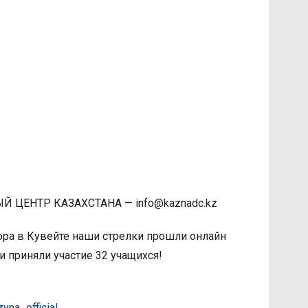
ЕНТР КАЗАХСТАНА — info@kaznadc.kz
ора в Кувейте наши стрелки прошли онлайн
и приняли участие 32 учащихся!
na_official