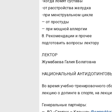
-когда ломят суставы
-от расстройства желудка
-при менструальном цикле
— от простуды
— при мощной аллергии
8. Рекомендации и прочее
подготовить вопросы лектору
ЛЕКТОР
Жумабаева Галия Болатовна
НАЦИОНАЛЬНЫЙ АНТИДОПИНГОВЫЙ Ц
Во время учебно-тренировочного сб
лекцию о допинге в спорте, на лекци
Генеральные партнёры:
— АО «Самрук – Казына»
@samrukkazy