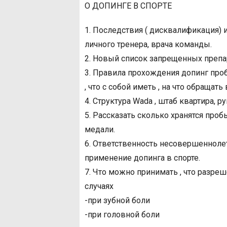
О ДОПИНГЕ В СПОРТЕ
1. Последствия ( дисквалификация) 
личного тренера, врача команды.
2. Новый список запрещенных препар
3. Правила прохождения допинг про
, что с собой иметь , на что обращать
4. Структура Wada , штаб квартира, р
5. Рассказать сколько хранятся проб
медали.
6. Ответственность несовершенноле
применение допинга в спорте.
7. Что можно принимать , что разреш
случаях
-при зубной боли
-при головной боли