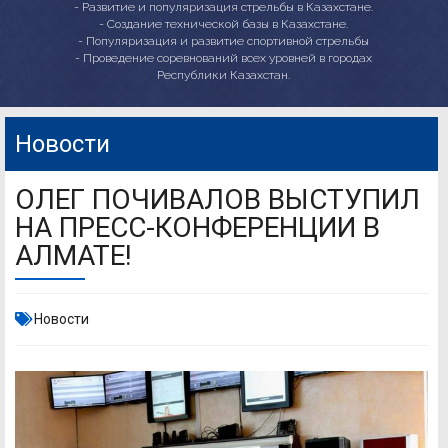
- Развитие и популяризация стрельбы в Казахстане.
- Создание технической базы в Казахстане.
- Популяризация и развитие спортивной стрельбы
- Проведение соревнований всех уровней в городах
Республики Казахстан.
Новости
ОЛЕГ ПОЧИВАЛОВ ВЫСТУПИЛ
НА ПРЕСС-КОНФЕРЕНЦИИ В
АЛМАТЕ!
Новости