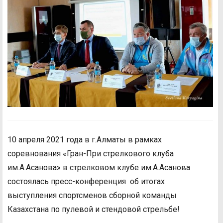
10 апреля 2021 года в г.Алматы в рамках
соревнования «Гран-При стрелкового клуба
им.А.Асанова» в стрелковом клубе им.А.Асанова
состоялась пресс-конференция об итогах
выступления спортсменов сборной команды
Казахстана по пулевой и стендовой стрельбе!