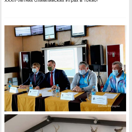
ХХХІІ-летних Олимпийских Играх в Токио!