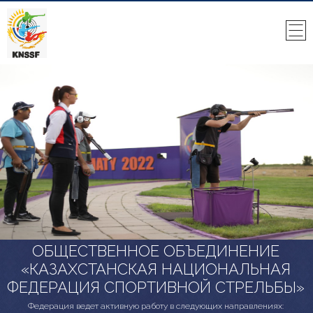
ОБЩЕСТВЕННОЕ ОБЪЕДИНЕНИЕ
«КАЗАХСТАНСКАЯ НАЦИОНАЛЬНАЯ
ФЕДЕРАЦИЯ СПОРТИВНОЙ СТРЕЛЬБЫ»
Федерация ведет активную работу в следующих направлениях: