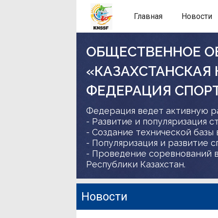
Главная
Новости
ОБЩЕСТВЕННОЕ О
«КАЗАХСТАНСКАЯ
ФЕДЕРАЦИЯ СПОР
Федерация ведет активную р
- Развитие и популяризация с
- Создание технической базы 
- Популяризация и развитие 
- Проведение соревнований в
Республики Казахстан.
Новости