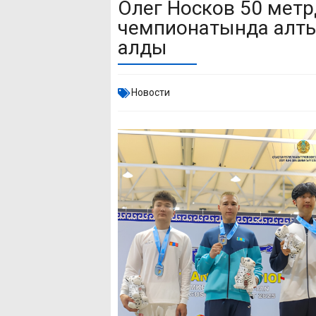
Олег Носков 50 метр
чемпионатында алты
алды
Новости