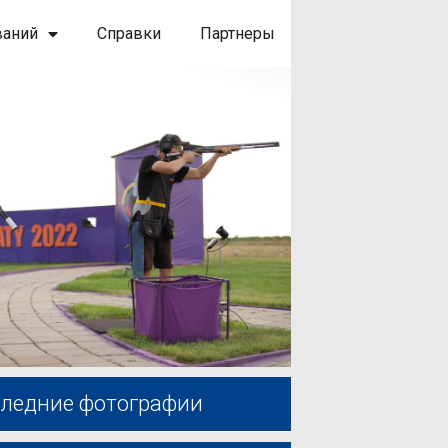
ваний
Справки
Партнеры
ледние фотографии