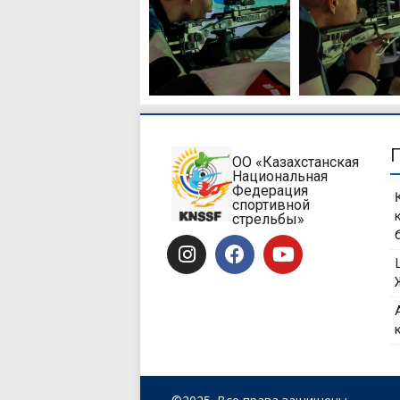
ОО «Казахстанская
Национальная
Федерация
спортивной
стрельбы»