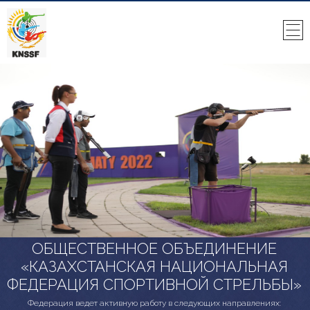
ОБЩЕСТВЕННОЕ ОБЪЕДИНЕНИЕ
«КАЗАХСТАНСКАЯ НАЦИОНАЛЬНАЯ
ФЕДЕРАЦИЯ СПОРТИВНОЙ СТРЕЛЬБЫ»
Федерация ведет активную работу в следующих направлениях: