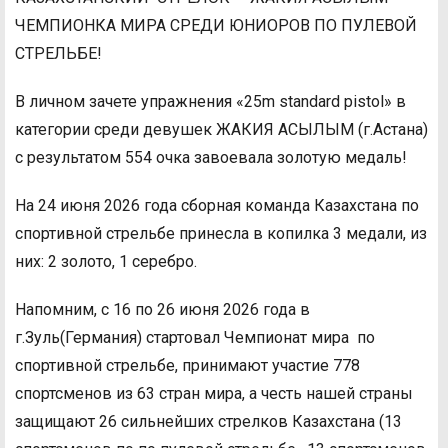
ЧЕМПИОНКА МИРА СРЕДИ ЮНИОРОВ ПО ПУЛЕВОЙ
СТРЕЛЬБЕ!
В личном зачете упражнения «25m standard pistol» в
категории среди девушек ЖАКИЯ АСЫЛЫМ (г.Астана)
с результатом 554 очка завоевала золотую медаль!
На 24 июня 2026 года сборная команда Казахстана по
спортивной стрельбе принесла в копилка 3 медали, из
них: 2 золото, 1 серебро.
Напомним, с 16 по 26 июня 2026 года в
г.Зуль(Германия) стартовал Чемпионат мира по
спортивной стрельбе, принимают участие 778
спортсменов из 63 стран мира, а честь нашей страны
защищают 26 сильнейших стрелков Казахстана (13