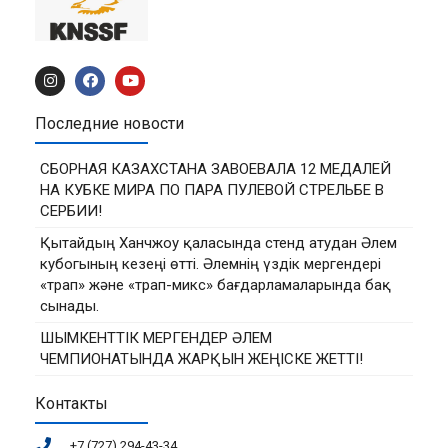
Последние новости
СБОРНАЯ КАЗАХСТАНА ЗАВОЕВАЛА 12 МЕДАЛЕЙ
НА КУБКЕ МИРА ПО ПАРА ПУЛЕВОЙ СТРЕЛЬБЕ В
СЕРБИИ!
Қытайдың Ханчжоу қаласында стенд атудан Әлем
кубогының кезеңі өтті. Әлемнің үздік мергендері
«трап» және «трап-микс» бағдарламаларында бақ
сынады.
ШЫМКЕНТТІК МЕРГЕНДЕР ӘЛЕМ
ЧЕМПИОНАТЫНДА ЖАРҚЫН ЖЕҢІСКЕ ЖЕТТІ!
Контакты
+7 (727) 294-43-34