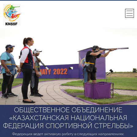
ОБЩЕСТВЕННОЕ ОБЪЕДИНЕНИЕ
«КАЗАХСТАНСКАЯ НАЦИОНАЛЬНАЯ
ФЕДЕРАЦИЯ СПОРТИВНОЙ СТРЕЛЬБЫ»
Федерация ведет активную работу в следующих направлениях: