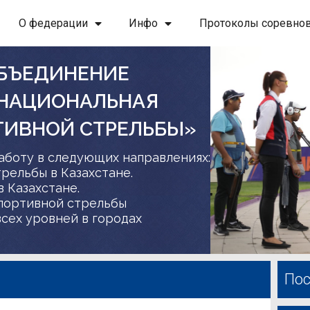
О федерации
Инфо
Протоколы соревно
БЪЕДИНЕНИЕ
 НАЦИОНАЛЬНАЯ
ТИВНОЙ СТРЕЛЬБЫ»
аботу в следующих направлениях:
трельбы в Казахстане.
в Казахстане.
спортивной стрельбы
сех уровней в городах
Пос