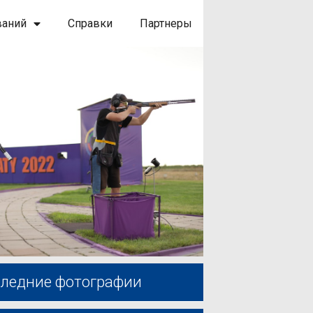
ваний
Справки
Партнеры
ледние фотографии