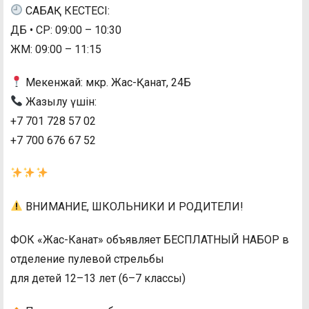
САБАҚ КЕСТЕСІ:
ДБ • СР: 09:00 – 10:30
ЖМ: 09:00 – 11:15
Мекенжай: мкр. Жас-Қанат, 24Б
Жазылу үшін:
+7 701 728 57 02
+7 700 676 67 52
ВНИМАНИЕ, ШКОЛЬНИКИ И РОДИТЕЛИ!
ФОК «Жас-Канат» объявляет БЕСПЛАТНЫЙ НАБОР в
отделение пулевой стрельбы
для детей 12–13 лет (6–7 классы)