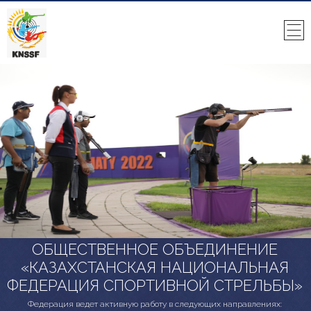
ОБЩЕСТВЕННОЕ ОБЪЕДИНЕНИЕ
«КАЗАХСТАНСКАЯ НАЦИОНАЛЬНАЯ
ФЕДЕРАЦИЯ СПОРТИВНОЙ СТРЕЛЬБЫ»
Федерация ведет активную работу в следующих направлениях: