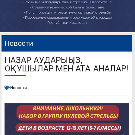
- Развитие и популяризация стрельбы в Казахстане.
- Создание технической базы в Казахстане.
- Популяризация и развитие спортивной стрельбы
- Проведение соревнований всех уровней в городах
Республики Казахстан.
Новости
НАЗАР АУДАРЫҢЫЗ,
ОҚУШЫЛАР МЕН АТА-АНАЛАР!
Новости